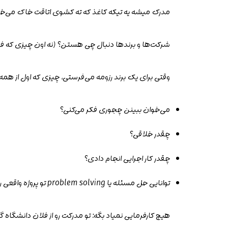
مدرک میشه یه تیکه کاغذ که ته کشوی اتاقت خاک می‌خو
شرکت‌ها و برندها دنبال چی هستن؟ (نه اون چیزی که فک
وقتی برای یک برند رزومه می‌فرستی، چیزی که اول از 
می‌خوان ببینن چجوری فکر می‌کنی؟
چقدر خلاقی؟
چقدر کار اجرایی انجام دادی؟
توانایی
حل مسئله
یا problem solving تو پروژه واقعی رو داری یا نه؟
هیچ کارفرمایی نمیاد بگه: تو مدرکت رو از فلان دانشگاه