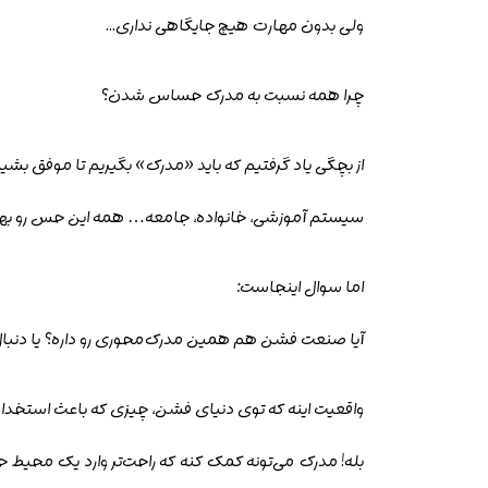
ولی بدون مهارت هیچ جایگاهی نداری
.
..
چرا همه نسبت به مدرک حساس شدن؟
از بچگی یاد گرفتیم که باید «مدرک» بگیریم تا موفق بشیم
سیستم آموزشی، خانواده، جامعه… همه این حس رو بهم
اما سوال اینجاست:
آیا صنعت فشن هم همین مدرک‌محوری رو داره؟ یا دنبال 
واقعیت اینه که توی دنیای فشن، چیزی که باعث استخ
بله! مدرک می‌تونه کمک کنه که راحت‌تر وارد یک محیط حر