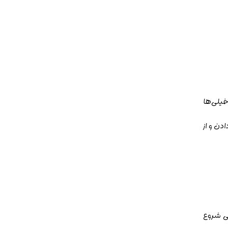
خیلی‌ها
دن و از
عی شروع