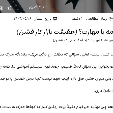
اشتراک گذری
زمان مطالعه : ۱۰ دقیقه
تاریخ انتشار : ۱۴۰۴/۰۵/۲۸
 یا مهارت؟ (حقیقت بازار کار فشن)
مه یا مهارت؟ (حقیقت بازار کار فشن)
عت فشن میشه، اولین سؤالی که ذهنش رو درگیر می‌کنه اینه:
اگه مدرک دا
بخواین این سؤال کاملاً طبیعیه. چون توی سیستم آموزشی ما، همه چ
. ولی دنیای فشن فرق داره. اینجا مهم نیست کجا درس خوندی یا تو مد
دادن داری.
ه چیز مهارته. می‌خوام دقیقاً برات روشن کنم که
کجاها مدرک به دردت می