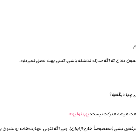
.
ون دادن که اگه مدرک نداشته باشی، کسی بهت محل نمی‌ذاره!
چیز دیگه‌ایه؟
دامت میشه مدرکت نیست؛
پورتفولیوته.
فه‌ای بشی (مخصوصاً خارج از ایران)، ولی اگه نتونی مهارت‌هات رو نشون ب