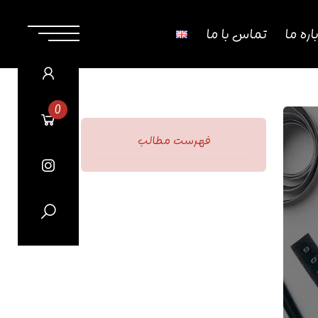
اره‌ ما
تماس با ما
0
فهرست مطالب