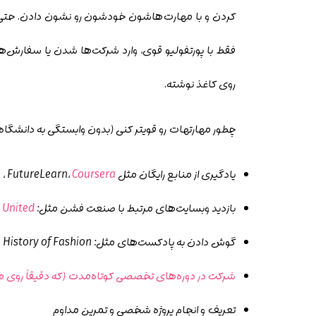
کردن و با مهارت‌هاشون خودشون رو نشون دادن. حت
فقط با پورتفولیو قوی، وارد شرکت‌ها شدن یا سفارش‌ها
روی کاغذ نوشته.
چطور مهارتهات رو قویتر کنی (بدون وابستگی به دانشگاه
یادگیری از منابع رایگان مثل YouTube ، FutureLearn،
Coursera
بازدید وبسایت‌های مرتبط با صنعت فشن مثل:
 United
گوش دادن به پادکست‌های مثل: The Business of Fashion Podcast، Dressed: The History of Fashion،
شرکت در دوره‌های تخصصی کوتاه‌مدت (که دقیقاً روی مه
تعریف و انجام پروژه شخصی و تمرین مداوم