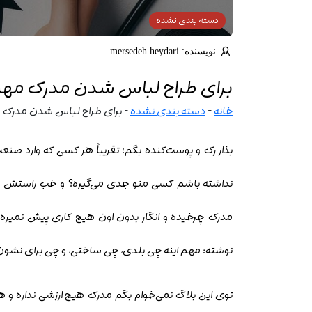
دسته بندی نشده
نویسنده: mersedeh heydari
برای طراح لباس شدن مدرک مهمه
خانه
-
دسته بندی نشده
-
برای طراح لباس شدن مدرک مه
بذار رک و پوست‌کنده بگم؛ تقریباً هر کسی که وارد صن
نداشته باشم کسی منو جدی می‌گیره؟
و خب راستش رو 
مدرک چرخیده و انگار بدون اون هیچ کاری پیش نمیره
نوشته؛ مهم اینه چی بلدی، چی ساختی، و چی برای نشون 
توی این بلاگ نمی‌خوام بگم مدرک هیچ ارزشی نداره و هم